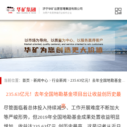
当前位置：
首页
>
新闻中心
>
行业新闻
>
235.63亿元！去年全国地勘基金项目出让收益创历史最高
235.63亿元！去年全国地勘基金项目出让收益创历史最
高
尽管面临着总体投入持续减少、工作开展难度不断加大
等严峻形势，但2019年全国地勘基金成果处置收益明显
增加，收益达235.63亿元, 创历史最高。这是记者从近日