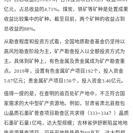
亿元，占总收益的4.71%。煤炭、铁矿等矿种是处置成果
收益比较集中的矿种。截至目前，两个矿种的收益占到
总收益的88%。
从勘查程度和投资方式看，全国地质勘查基金仍坚持以
高风险勘查阶段为主，矿产勘查投入以全额投资方式为
主。具体到矿种上，有色金属及贵金属成为矿产勘查重
点。2019年，设置有色金属矿产项目192个，投入资金
5.07亿元；贵金属矿产项目156个，投入资金3.46亿元。
值得一提的是，在查明的逾百处矿产地中，不乏符合国
家需求的大中型矿产资源地。例如，甘肃省肃北县敖包
山晶质石墨矿普查项目勘查区共求得（333+334？）晶质
石墨矿石量1亿吨，达大型规模；吉林省伊舒断陷盆地地
热资源普查项目，可开采地热热量为60兆瓦，达大型规