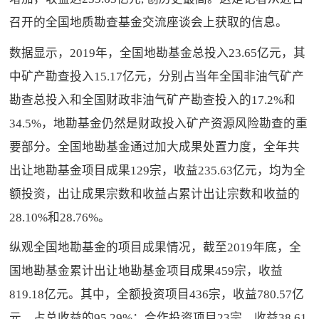
召开的全国地质勘查基金交流座谈会上获取的信息。
数据显示，2019年，全国地勘基金总投入23.65亿元，其
中矿产勘查投入15.17亿元，分别占当年全国非油气矿产
勘查总投入和全国财政非油气矿产勘查投入的17.2%和
34.5%，地勘基金仍然是财政投入矿产资源风险勘查的重
要部分。全国地勘基金通过加大成果处置力度，全年共
出让地勘基金项目成果129宗，收益235.63亿元，均为全
额投资，出让成果宗数和收益占累计出让宗数和收益的
28.10%和28.76%。
纵观全国地勘基金的项目成果情况，截至2019年底，全
国地勘基金累计出让地勘基金项目成果459宗，收益
819.18亿元。其中，全额投资项目436宗，收益780.57亿
元，占总收益的95.29%；合作投资项目23宗，收益38.61