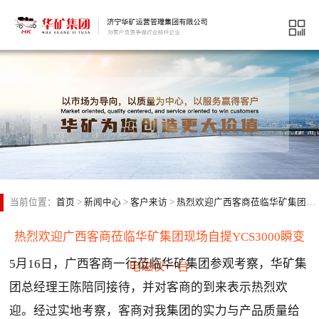
当前位置：
首页
>
新闻中心
>
客户来访
>
热烈欢迎广西客商莅临华矿集团现场自提YCS3000瞬变电磁仪一台
热烈欢迎广西客商莅临华矿集团现场自提YCS3000瞬变
5月16日，广西客商一行莅临华矿集团参观考察，华矿集
电磁仪一台
团总经理王陈陪同接待，并对客商的到来表示热烈欢
迎。经过实地考察，客商对我集团的实力与产品质量给