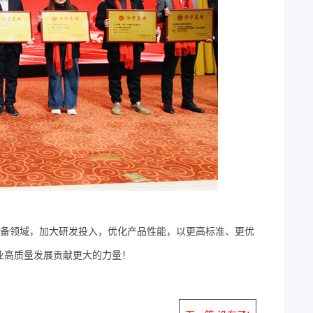
装备领域，加大研发投入，优化产品性能，以更高标准、更优
业高质量发展贡献更大的力量！