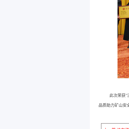
此次荣获
品质助力矿山安