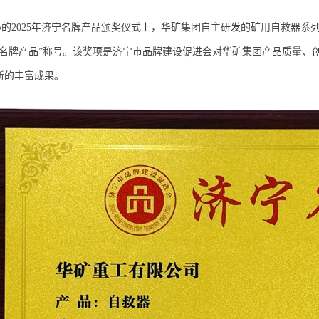
的2025年济宁名牌产品颁奖仪式上，华矿集团自主研发的矿用自救器系
宁名牌产品”称号。该奖项是济宁市品牌建设促进会对华矿集团产品质量、
新的丰富成果。