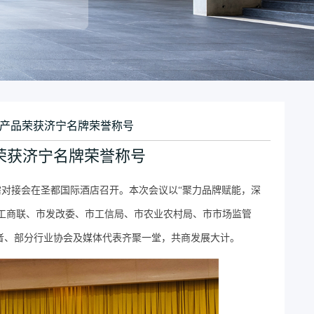
产品荣获济宁名牌荣誉称号
荣获济宁名牌荣誉称号
需对接会在圣都国际酒店召开。本次会议以“聚力品牌赋能，深
市工商联、市发改委、市工信局、市农业农村局、市市场监管
者、部分行业协会及媒体代表齐聚一堂，共商发展大计。