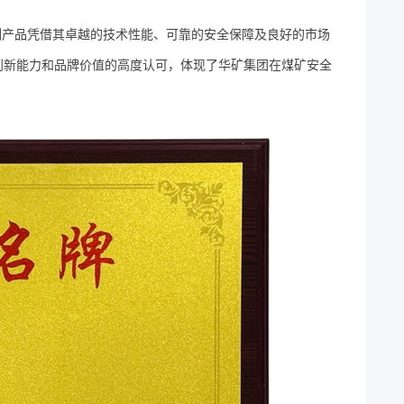
列产品凭借其卓越的技术性能、可靠的安全保障及良好的市场
创新能力和品牌价值的高度认可，体现了华矿集团在煤矿安全