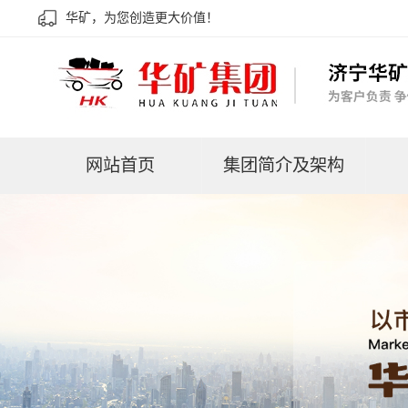
华矿，为您创造更大价值！
网站首页
集团简介及架构