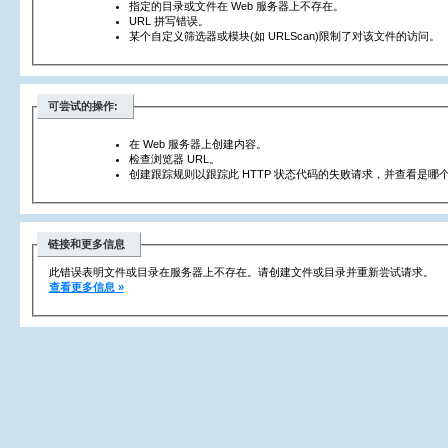
指定的目录或文件在 Web 服务器上不存在。
URL 拼写错误。
某个自定义筛选器或模块(如 URLScan)限制了对该文件的访问。
可尝试的操作:
在 Web 服务器上创建内容。
检查浏览器 URL。
创建跟踪规则以跟踪此 HTTP 状态代码的失败请求，并查看是哪个
链接和更多信息
此错误表明文件或目录在服务器上不存在。请创建文件或目录并重新尝试请求。
查看更多信息 »