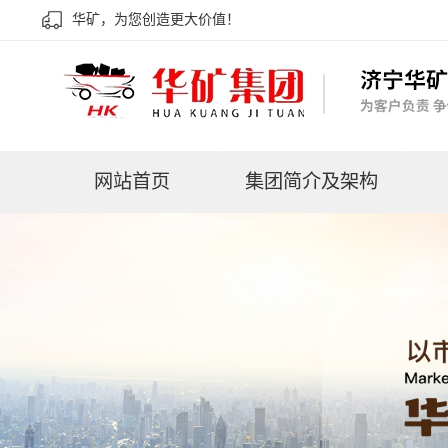
华矿，为您创造更大价值！
网站首页
集团简介及架构