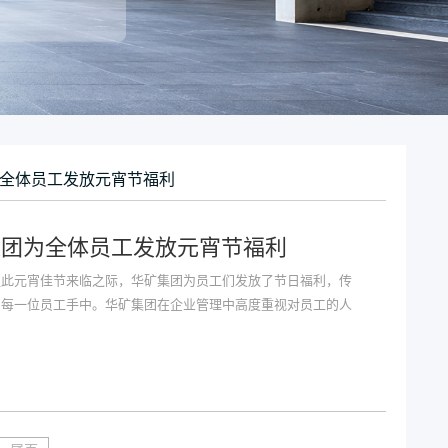
全体员工发放元宵节福利
集团为全体员工发放元宵节福利
值此元宵佳节来临之际，华矿集团为员工们发放了节日福利，传
到每一位员工手中。华矿集团在企业管理中高度重视对员工的人