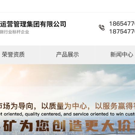
荣誉资质
产品展示
新闻中心