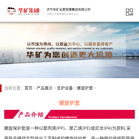
当前位置：
首页
>
产品展示
>
支护设备
>
螺旋护套
>
螺旋护套
螺旋保护套是一种以聚丙烯(PP)、聚乙烯(PE)或尼龙(PA)为原料,采
用热态缠绕定型挤出工艺制成的螺旋状护套。是一种替代传统胶管保