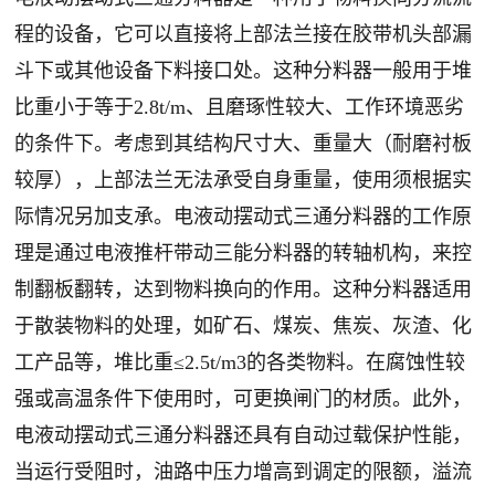
程的设备，它可以直接将上部法兰接在胶带机头部漏
斗下或其他设备下料接口处。这种分料器一般用于堆
比重小于等于2.8t/m、且磨琢性较大、工作环境恶劣
的条件下。考虑到其结构尺寸大、重量大（耐磨衬板
较厚），上部法兰无法承受自身重量，使用须根据实
际情况另加支承。电液动摆动式三通分料器的工作原
理是通过电液推杆带动三能分料器的转轴机构，来控
制翻板翻转，达到物料换向的作用。这种分料器适用
于散装物料的处理，如矿石、煤炭、焦炭、灰渣、化
工产品等，堆比重≤2.5t/m3的各类物料。在腐蚀性较
强或高温条件下使用时，可更换闸门的材质。此外，
电液动摆动式三通分料器还具有自动过载保护性能，
当运行受阻时，油路中压力增高到调定的限额，溢流