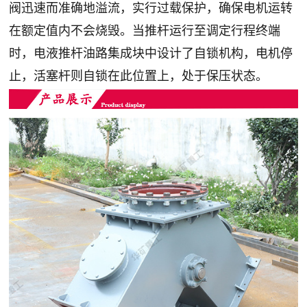
阀迅速而准确地溢流，实行过载保护，确保电机运转
在额定值内不会烧毁。当推杆运行至调定行程终端
时，电液推杆油路集成块中设计了自锁机构，电机停
止，活塞杆则自锁在此位置上，处于保压状态‌。