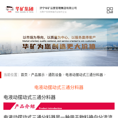
当前位置：
首页
>
产品展示
>
通防设备
>
电液动摆动式三通分料器
>
电液动摆动式三通分料器
电液动摆动式三通分料器‌
电液动摆动式三通分料器‌是一种用于物料换向分流流